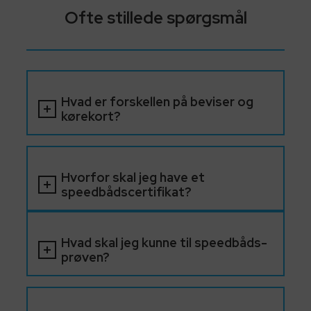
Ofte stillede spørgsmål
Hvad er forskellen på beviser og
kørekort?
Hvorfor skal jeg have et
speedbådscertifikat?
Hvad skal jeg kunne til speedbåds-
prøven?