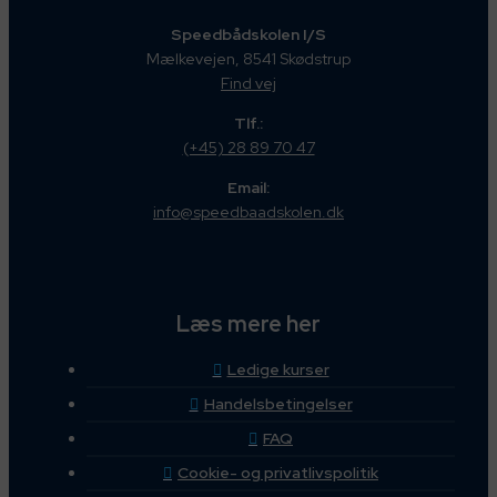
Speedbådskolen I/S
Mælkevejen, 8541 Skødstrup
Find vej
Tlf.:
(+45) 28 89 70 47
Email:
info@speedbaadskolen.dk
Læs mere her
Ledige kurser
Handelsbetingelser
FAQ
Cookie- og privatlivspolitik