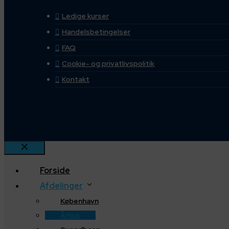
Ledige kurser
Handelsbetingelser
FAQ
Cookie- og privatlivspolitik
Kontakt
Luk
Forside
Afdelinger
København
Århus