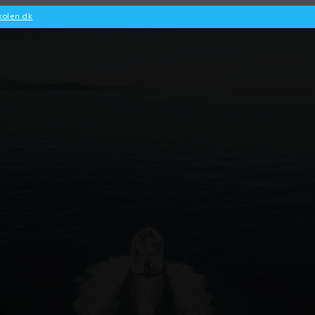
kolen.dk