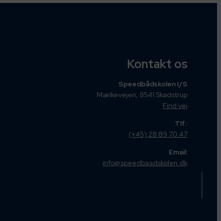
Kontakt os
Speedbådskolen I/S
Mælkevejen, 8541 Skødstrup
Find vej
Tlf.:
(+45) 28 89 70 47
Email:
info@speedbaadskolen.dk