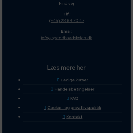
Find vej
Tlf.:
(+45) 28 89 70 47
Email:
info@speedbaadskolen.dk
Læs mere her
Ledige kurser
Handelsbetingelser
FAQ
Cookie- og privatlivspolitik
Kontakt